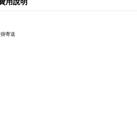
費用說明
普掛寄送