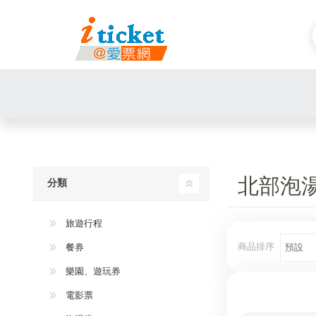
北部泡
分類
旅遊行程
商品排序
餐券
樂園、遊玩券
電影票