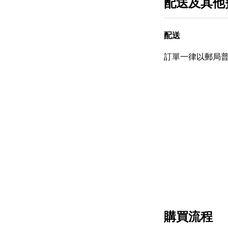
配送及其他
配送
訂單一律以郵局
購買流程