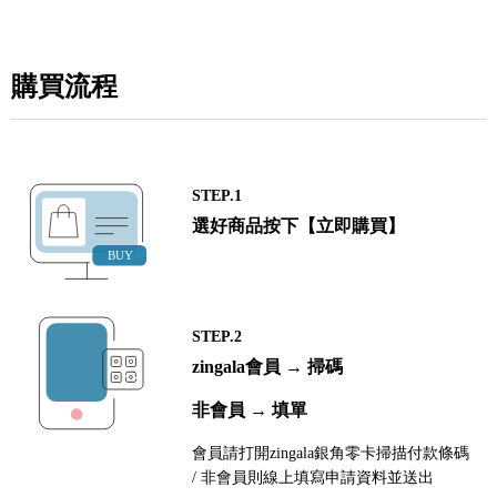
購買流程
STEP.1
選好商品按下【立即購買】
STEP.2
zingala會員 → 掃碼
非會員 → 填單
會員請打開zingala銀角零卡掃描付款條碼
/ 非會員則線上填寫申請資料並送出