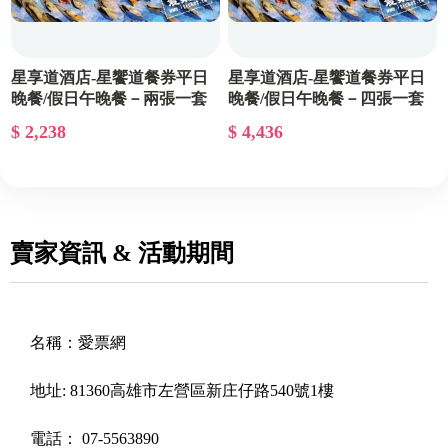
星享道酒店-星饗道餐券平日
星享道酒店-星饗道餐券平日
晚餐/假日午晚餐－兩張一套
晚餐/假日午晚餐－四張一套
$ 2,238
$ 4,436
賣家資訊 & 活動期間
名稱：
愛票網
地址:
81360高雄市左營區新庄仔路540號1樓
電話：
07-5563890