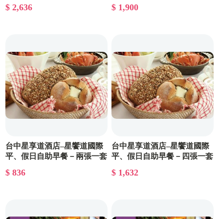
券－四張一套
$ 2,636
$ 1,900
台中星享道酒店–星饗道國際
台中星享道酒店–星饗道國際
平、假日自助早餐－兩張一套
平、假日自助早餐－四張一套
$ 836
$ 1,632