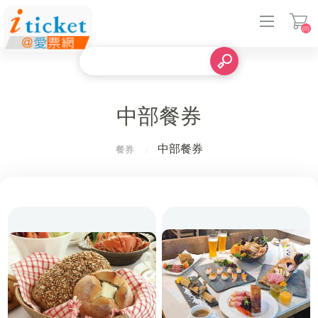
(0)
登入
中部餐券
中部餐券
餐券