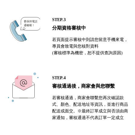
STEP.3
分期資格審核中
若頁面提示審核中則請您留意手機來電，
專員會致電與您核對資料
(審核標準為機密，恕不提供查詢原因)
STEP.4
審核通過後，商家會與您聯繫
若審核通過，商家會聯繫您再次確認款
式、顏色、配送地址等資訊，並進行商品
配送或面交。※最終訂單成立與否須由商
家通知，審核通過不代表訂單一定成立