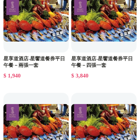
星享道酒店-星饗道餐券平日
星享道酒店-星饗道餐券平日
午餐－兩張一套
午餐－四張一套
$ 1,940
$ 3,840