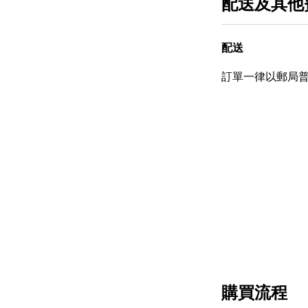
配送及其他
配送
訂單一律以郵局
購買流程