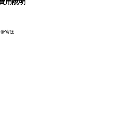
費用說明
普掛寄送