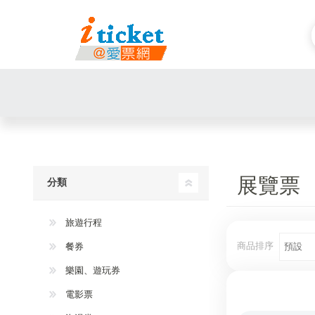
展覽票
分類
旅遊行程
商品排序
餐券
樂園、遊玩券
電影票