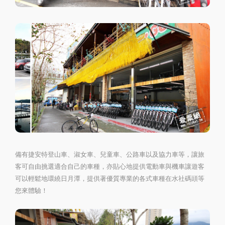
備有捷安特登山車、淑女車、兒童車、公路車以及協力車等，讓旅
客可自由挑選適合自己的車種，亦貼心地提供電動車與機車讓遊客
可以輕鬆地環繞日月潭，提供著優質專業的各式車種在水社碼頭等
您來體驗！