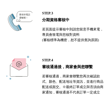
STEP.3
分期資格審核中
若頁面提示審核中則請您留意手機來電，
專員會致電與您核對資料
(審核標準為機密，恕不提供查詢原因)
STEP.4
審核通過後，商家會與您聯繫
若審核通過，商家會聯繫您再次確認款
式、顏色、配送地址等資訊，並進行商品
配送或面交。※最終訂單成立與否須由商
家通知，審核通過不代表訂單一定成立