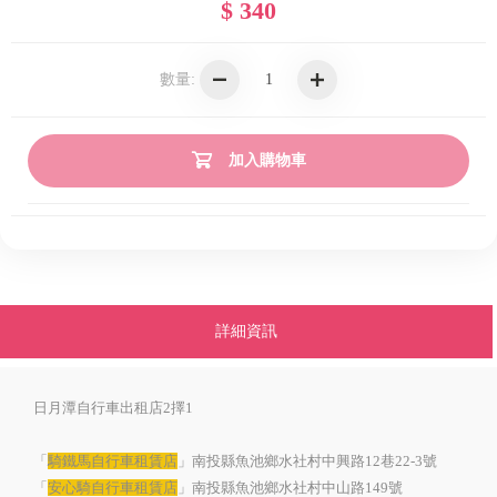
$ 340
數量:
加入購物車
詳細資訊
日月潭自行車出租店2擇1
「
騎鐵馬自行車租賃店
」南投縣魚池鄉水社村中興路12巷22-3號
「
安心騎自行車租賃店
」南投縣魚池鄉水社村中山路149號