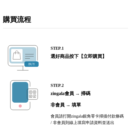
購買流程
STEP.1
選好商品按下【立即購買】
STEP.2
zingala會員 → 掃碼
非會員 → 填單
會員請打開zingala銀角零卡掃描付款條碼
/ 非會員則線上填寫申請資料並送出