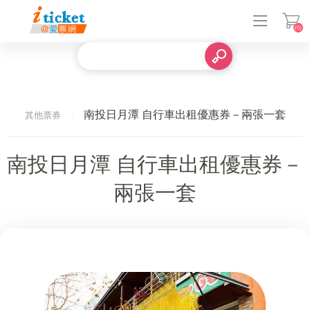
(0)
登入
南投日月潭 自行車出租優惠券－兩張一套
其他票券
南投日月潭 自行車出租優惠券－
兩張一套