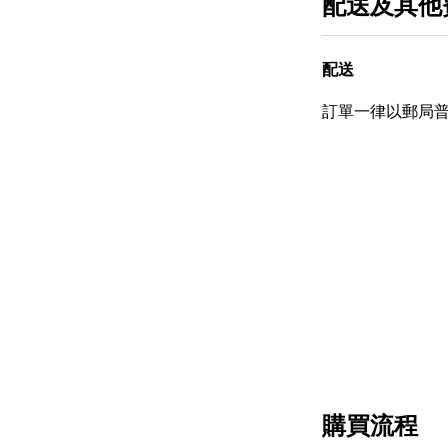
配送及其他
配送
訂單一律以郵局
購買流程