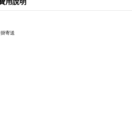
費用說明
普掛寄送