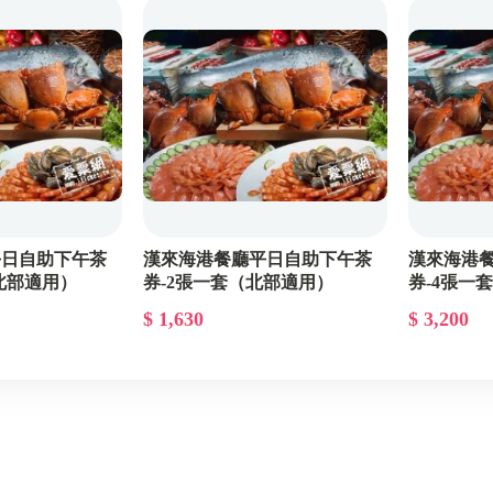
其他票券
平日自助下午茶
漢來海港餐廳平日自助下午茶
漢來海港
（北部適用）
券-2張一套（北部適用）
券-4張一
$ 1,630
$ 3,200