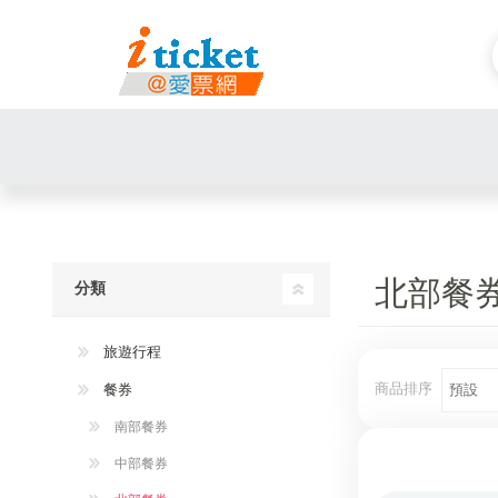
北部餐
分類
旅遊行程
商品排序
餐券
南部餐券
中部餐券