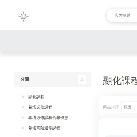
顯化課
分類
顯化課程
商品排序
希塔必修課程
希塔必修課程合報優惠
希塔高階選修課程