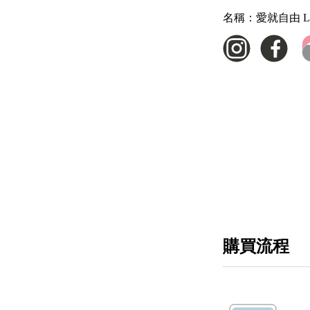
名稱：
愛就自由 Lo
購買流程