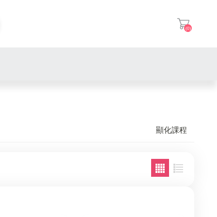
(0)
登入
顯化課程