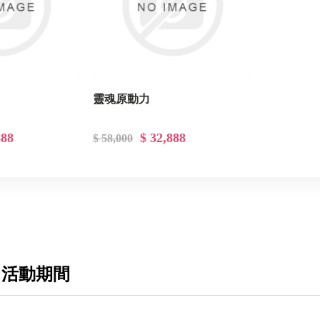
靈魂原動力
888
$ 32,888
$ 58,000
 活動期間