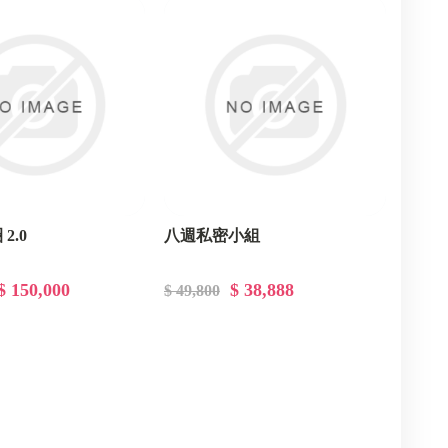
2.0
八週私密小組
$ 150,000
$ 38,888
$ 49,800