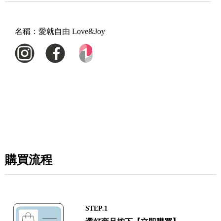
名稱：
愛就自由 Love&Joy
購買流程
STEP.1