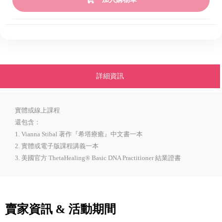
詳細資訊
實體或線上課程
還包含：
1. Vianna Stibal 著作『希塔療癒』中文書一本
2. 實體或電子版課程講義一本
3. 美國官方 ThetaHealing® Basic DNA Practitioner 結業證書
賣家資訊 & 活動期間