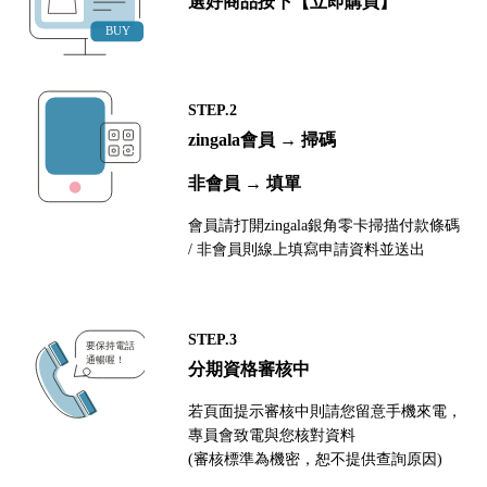
選好商品按下【立即購買】
STEP.2
zingala會員 → 掃碼
非會員 → 填單
會員請打開zingala銀角零卡掃描付款條碼
/ 非會員則線上填寫申請資料並送出
STEP.3
分期資格審核中
若頁面提示審核中則請您留意手機來電，
專員會致電與您核對資料
(審核標準為機密，恕不提供查詢原因)