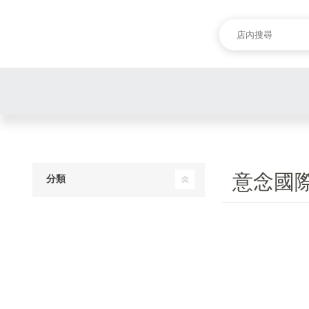
意念國
分類