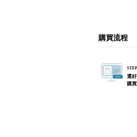
購買流程
STEP
選好
購買