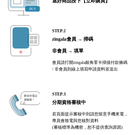
選好商品按下【立即購買】
STEP.2
zingala會員 → 掃碼
非會員 → 填單
會員請打開zingala銀角零卡掃描付款條碼
/ 非會員則線上填寫申請資料並送出
STEP.3
分期資格審核中
若頁面提示審核中則請您留意手機來電，
專員會致電與您核對資料
(審核標準為機密，恕不提供查詢原因)