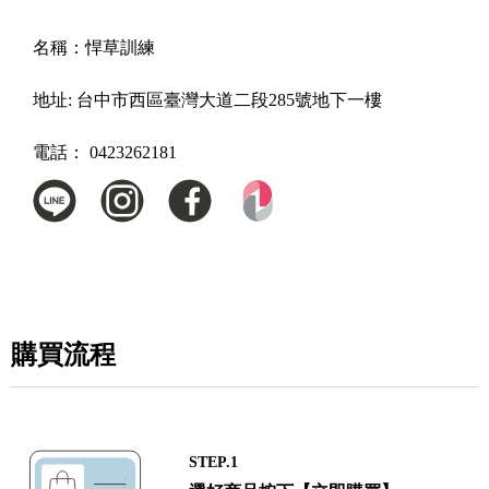
名稱：
悍草訓練
地址:
台中市西區臺灣大道二段285號地下一樓
電話：
0423262181
購買流程
STEP.1