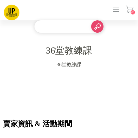
(0)
登入
36堂教練課
36堂教練課
賣家資訊 & 活動期間