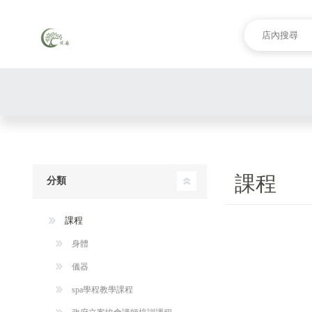
課程
分類
課程
身體
儀器
spa學程教學課程