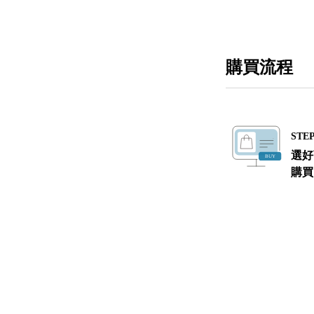
購買流程
STEP
選好
購買