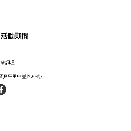
 活動期間
健康調理
區興平里中豐路204號