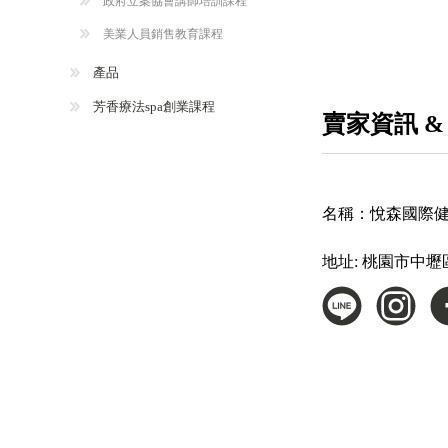
政府立案協會講師培訓課程
美業人員銷售教育課程
產品
芳香療法spa創業課程
賣家資訊 &
名稱：
悅森國際
地址:
桃園市中壢