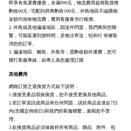
即享有免運費優惠，未滿999元，物流費用超商取貨將
酌收60元 / 宅配到府將酌收100元，外島地區不論購物
金額均加收物流費，費用客服會另行報價。
2. 外島或其他偏遠地區，因送件問題，我們將與您聯
繫，可能延遲到貨時間，若無法寄送，怡和行 有權取
消您的訂單。
3. 偏遠地區、離島、外島等，需酌收額外運費，您可
撥打客服專線，由專人為您處理訂購
其他費用
網路訂貨之退換貨方式如下說明：
1.僅接受產品瑕疵換貨，恕不接受更換其他商品。
2.若訂單資訊或商品有任何問題，請於商品送達起7日
內(含國定例假日)與我們的客服聯繫，逾期恕不受
理。
3.欲換貨商品必須保維持所有商品、贈品、附件、包