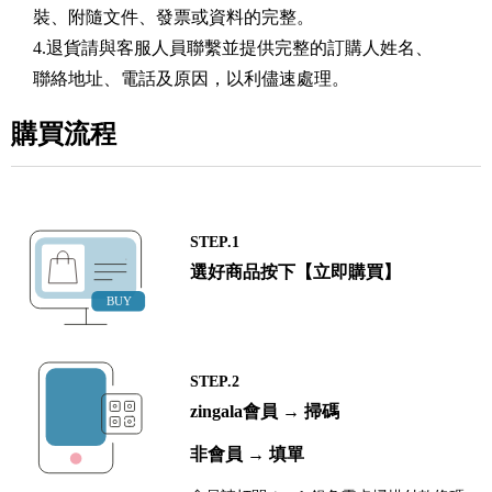
裝、附隨文件、發票或資料的完整。
4.退貨請與客服人員聯繫並提供完整的訂購人姓名、
聯絡地址、電話及原因，以利儘速處理。
購買流程
STEP.1
選好商品按下【立即購買】
STEP.2
zingala會員 → 掃碼
非會員 → 填單