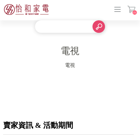
(0)
登入
電視
電視
賣家資訊 & 活動期間