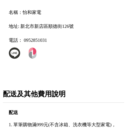
名稱：
怡和家電
地址:
新北市新店區順德街126號
電話：
0952851031
配送及其他費用說明
配送
1. 單筆購物滿999元(不含冰箱、洗衣機等大型家電)，