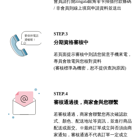
會員請打開zingala銀角零卡掃描付款條碼
/ 非會員則線上填寫申請資料並送出
STEP.3
分期資格審核中
若頁面提示審核中則請您留意手機來電，
專員會致電與您核對資料
(審核標準為機密，恕不提供查詢原因)
STEP.4
審核通過後，商家會與您聯繫
若審核通過，商家會聯繫您再次確認款
式、顏色、配送地址等資訊，並進行商品
配送或面交。※最終訂單成立與否須由商
家通知，審核通過不代表訂單一定成立