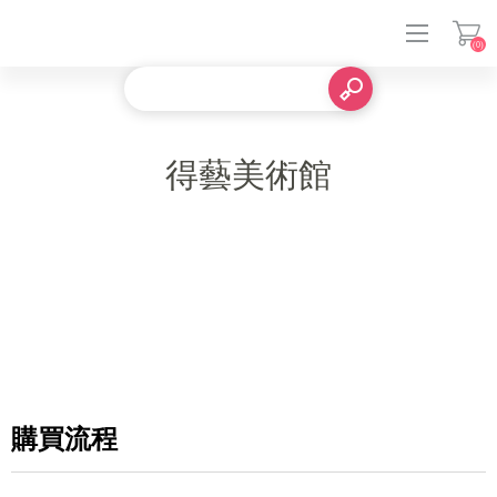
(0)
登入
得藝美術館
購買流程