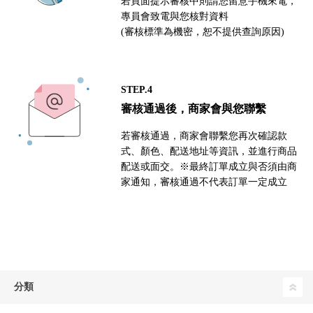
若頁面提示審核中則請您留意手機來電，
專員會致電與您核對資料
(審核標準為機密，恕不提供查詢原因)
STEP.4
審核通過後，商家會與您聯繫
若審核通過，商家會聯繫您再次確認款
式、顏色、配送地址等資訊，並進行商品
配送或面交。※最終訂單成立與否須由商
家通知，審核通過不代表訂單一定成立
分類