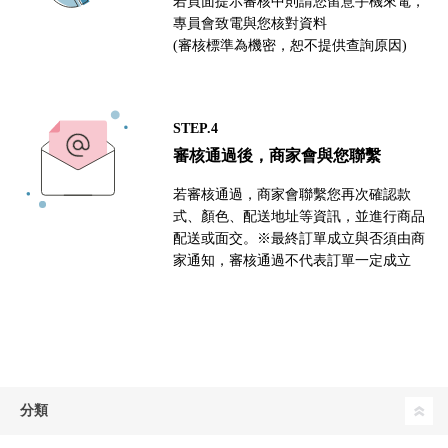
若頁面提示審核中則請您留意手機來電，
專員會致電與您核對資料
(審核標準為機密，恕不提供查詢原因)
STEP.4
審核通過後，商家會與您聯繫
若審核通過，商家會聯繫您再次確認款
式、顏色、配送地址等資訊，並進行商品
配送或面交。※最終訂單成立與否須由商
家通知，審核通過不代表訂單一定成立
分類