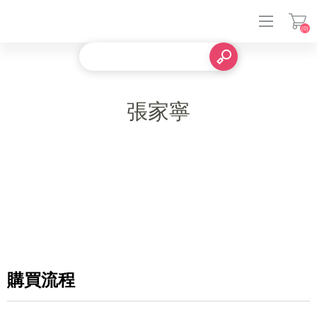
(0)
登入
張家寧
購買流程