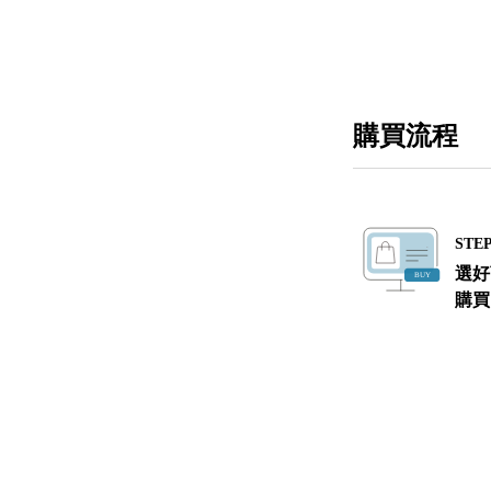
購買流程
STEP
選好
購買