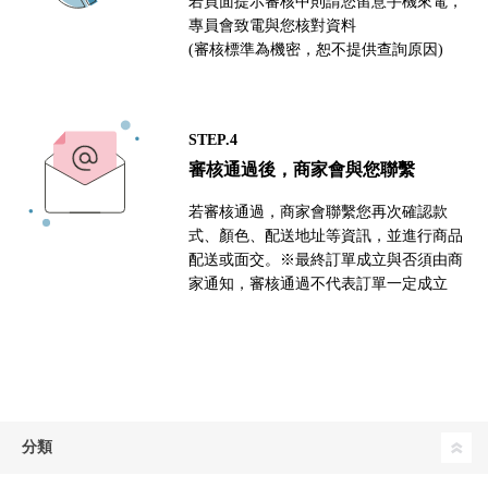
若頁面提示審核中則請您留意手機來電，
專員會致電與您核對資料
(審核標準為機密，恕不提供查詢原因)
STEP.4
審核通過後，商家會與您聯繫
若審核通過，商家會聯繫您再次確認款
式、顏色、配送地址等資訊，並進行商品
配送或面交。※最終訂單成立與否須由商
家通知，審核通過不代表訂單一定成立
分類