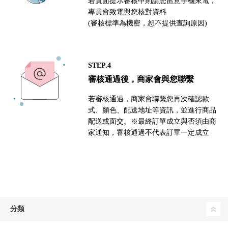
若頁面提示審核中則請您留意手機來電，
專員會致電與您核對資料
(審核標準為機密，恕不提供查詢原因)
STEP.4
審核通過後，商家會與您聯繫
若審核通過，商家會聯繫您再次確認款
式、顏色、配送地址等資訊，並進行商品
配送或面交。※最終訂單成立與否須由商
家通知，審核通過不代表訂單一定成立
分類