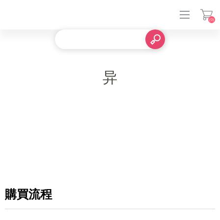
(0)
登入
异
購買流程