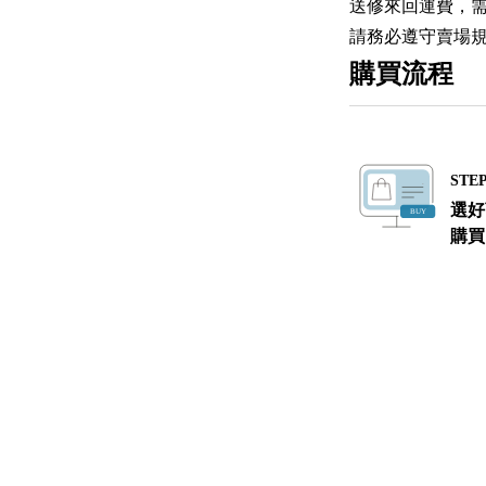
送修來回運費，
請務必遵守賣場規
購買流程
STEP
選好
購買