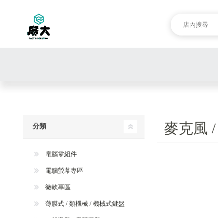
麥克風 
分類
電腦零組件
電腦螢幕專區
微軟專區
薄膜式 / 類機械 / 機械式鍵盤