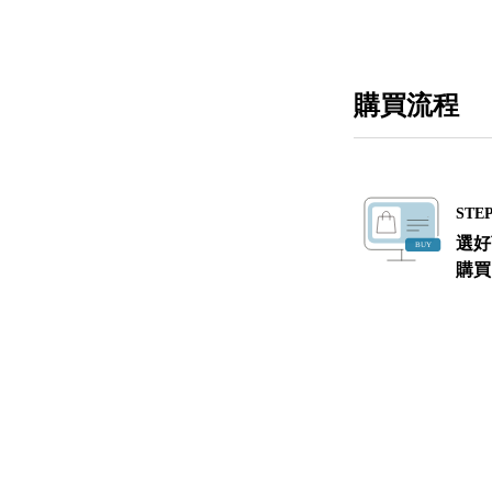
購買流程
STEP
選好
購買