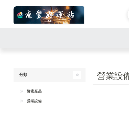
營業設
分類
酵素產品
營業設備