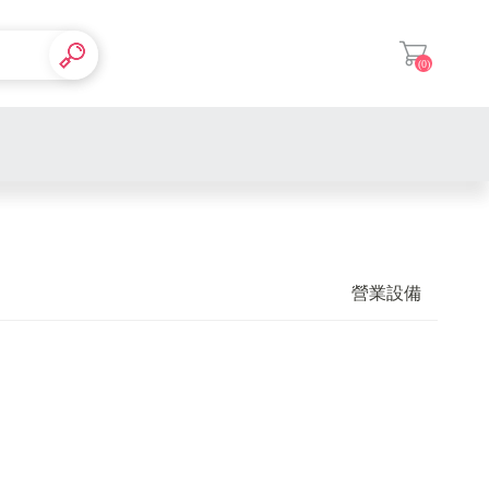
(0)
登入
營業設備