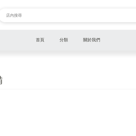
首頁
分類
關於我們
酵素產品
營業設備
備