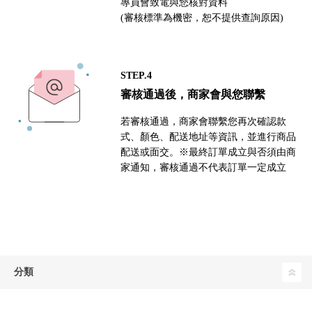
專員會致電與您核對資料
(審核標準為機密，恕不提供查詢原因)
STEP.4
審核通過後，商家會與您聯繫
若審核通過，商家會聯繫您再次確認款
式、顏色、配送地址等資訊，並進行商品
配送或面交。※最終訂單成立與否須由商
家通知，審核通過不代表訂單一定成立
分類