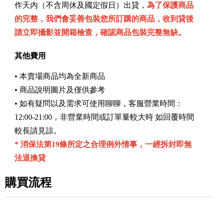
作天內（不含周休及國定假日）出貸，
為了保護商品
的完整，我們會妥善包裝您所訂購的商品，
收
到貸後
請立即攝影並開箱檢查，確認商品包裝完整無缺。
其他費用
• 本賣場商品均為全新商品
• 商品說明圖片及僅供參考
• 如有疑問以及需求可使用聊聊，客服營業時間：
12:00-21:00，非營業時間或訂單量較大時 如回覆時間
較長請見諒。
* 消保法第19條所定之合理例外情事，一經拆封即無
法退換貸
購買流程