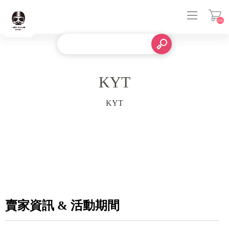
(0)
登入
KYT
KYT
賣家資訊 & 活動期間