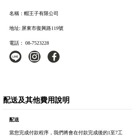
名稱：
帽王子有限公司
地址:
屏東市復興路119號
電話：
08-7523228
配送及其他費用說明
配送
當您完成付款程序，我們將會在付款完成後的1至7工