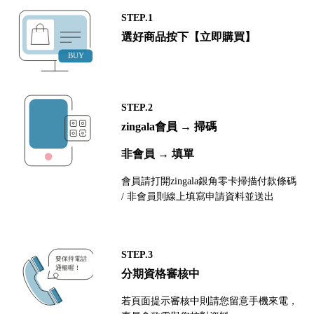
STEP.1
選好商品按下【立即購買】
STEP.2
zingala會員 → 掃碼
非會員 → 填單
會員請打開zingala銀角零卡掃描付款條碼
/ 非會員則線上填寫申請資料並送出
STEP.3
分期資格審核中
若頁面提示審核中則請您留意手機來電，