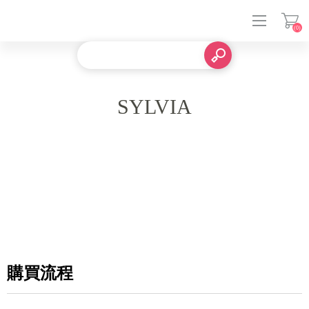
(0)
登入
SYLVIA
購買流程