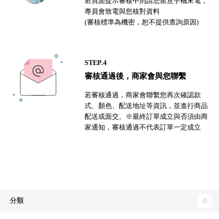
若頁面提示審核中則請您留意手機來電，
專員會致電與您核對資料
(審核標準為機密，恕不提供查詢原因)
STEP.4
審核通過後，商家會與您聯繫
若審核通過，商家會聯繫您再次確認款
式、顏色、配送地址等資訊，並進行商品
配送或面交。※最終訂單成立與否須由商
家通知，審核通過不代表訂單一定成立
分類