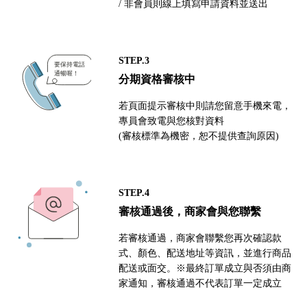
/ 非會員則線上填寫申請資料並送出
STEP.3
分期資格審核中
若頁面提示審核中則請您留意手機來電，
專員會致電與您核對資料
(審核標準為機密，恕不提供查詢原因)
STEP.4
審核通過後，商家會與您聯繫
若審核通過，商家會聯繫您再次確認款
式、顏色、配送地址等資訊，並進行商品
配送或面交。※最終訂單成立與否須由商
家通知，審核通過不代表訂單一定成立