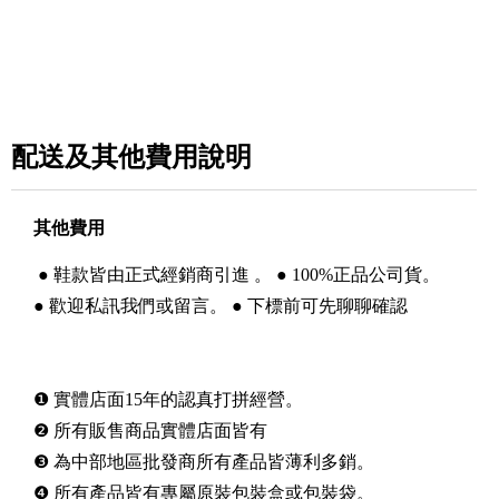
配送及其他費用說明
其他費用
● 鞋款皆由正式經銷商引進 。 ● 100%正品公司貨。
● 歡迎私訊我們或留言。 ● 下標前可先聊聊確認
❶ 實體店面15年的認真打拼經營。
❷ 所有販售商品實體店面皆有
❸ 為中部地區批發商所有產品皆薄利多銷。
❹ 所有產品皆有專屬原裝包裝盒或包裝袋。