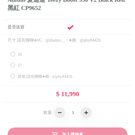
黑紅 CP9652
是否送貨
尺寸 請先聊聊➕IG : @dianno__ / ➕賴 : @pby8442b
26
27
其他 請先聊聊➕賴 : @pby8442b
$ 11,990
數量:
加入購物車