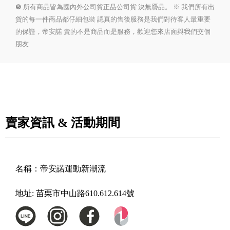
❺ 所有商品皆為國內外公司貨正品公司貨 決無贗品。 ※ 我們所有出
貨的每一件商品都仔細包裝 認真的售後服務是我們對待客人最重要
的保證，帝安諾 賣的不是商品而是服務，歡迎您來店面與我們交個
朋友
賣家資訊 & 活動期間
名稱：
帝安諾運動新潮流
地址:
苗栗市中山路610.612.614號