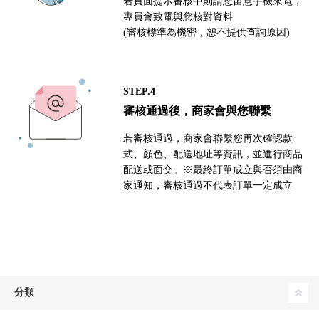
若頁面提示審核中則請您留意手機來電，
專員會致電與您核對資料
(審核標準為機密，恕不提供查詢原因)
STEP.4
審核通過後，商家會與您聯繫
若審核通過，商家會聯繫您再次確認款
式、顏色、配送地址等資訊，並進行商品
配送或面交。※最終訂單成立與否須由商
家通知，審核通過不代表訂單一定成立
分類