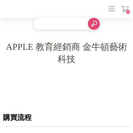
(0)
登入
APPLE 教育經銷商 金牛頓藝術
科技
購買流程