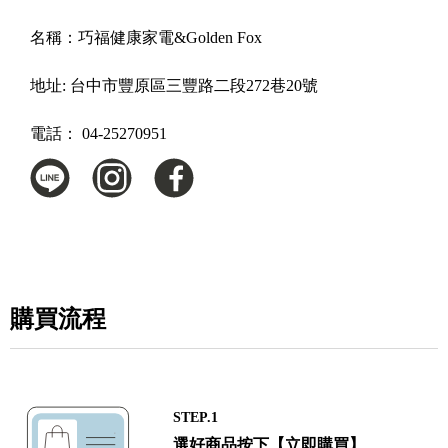
名稱：
巧福健康家電&Golden Fox
地址:
台中市豐原區三豐路二段272巷20號
電話：
04-25270951
購買流程
STEP.1
選好商品按下【立即購買】