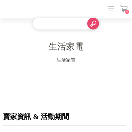
(0)
登入
生活家電
生活家電
賣家資訊 & 活動期間