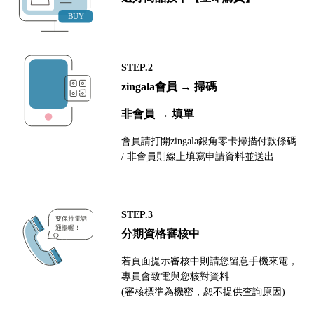
STEP.2
zingala會員 → 掃碼
非會員 → 填單
會員請打開zingala銀角零卡掃描付款條碼
/ 非會員則線上填寫申請資料並送出
STEP.3
分期資格審核中
若頁面提示審核中則請您留意手機來電，
專員會致電與您核對資料
(審核標準為機密，恕不提供查詢原因)