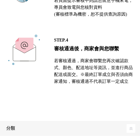
若頁面提示審核中則請您留意手機來電，
專員會致電與您核對資料
(審核標準為機密，恕不提供查詢原因)
STEP.4
審核通過後，商家會與您聯繫
若審核通過，商家會聯繫您再次確認款
式、顏色、配送地址等資訊，並進行商品
配送或面交。※最終訂單成立與否須由商
家通知，審核通過不代表訂單一定成立
分類