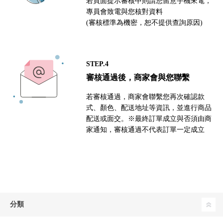
若頁面提示審核中則請您留意手機來電，
專員會致電與您核對資料
(審核標準為機密，恕不提供查詢原因)
STEP.4
審核通過後，商家會與您聯繫
若審核通過，商家會聯繫您再次確認款
式、顏色、配送地址等資訊，並進行商品
配送或面交。※最終訂單成立與否須由商
家通知，審核通過不代表訂單一定成立
分類