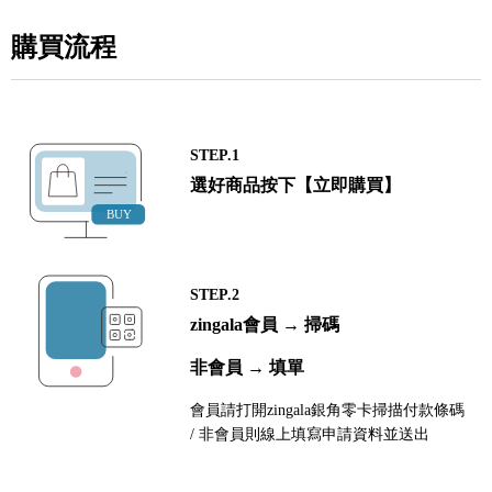
購買流程
STEP.1
選好商品按下【立即購買】
STEP.2
zingala會員 → 掃碼
非會員 → 填單
會員請打開zingala銀角零卡掃描付款條碼
/ 非會員則線上填寫申請資料並送出