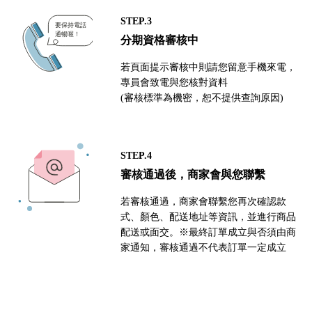
STEP.3
分期資格審核中
若頁面提示審核中則請您留意手機來電，
專員會致電與您核對資料
(審核標準為機密，恕不提供查詢原因)
STEP.4
審核通過後，商家會與您聯繫
若審核通過，商家會聯繫您再次確認款
式、顏色、配送地址等資訊，並進行商品
配送或面交。※最終訂單成立與否須由商
家通知，審核通過不代表訂單一定成立