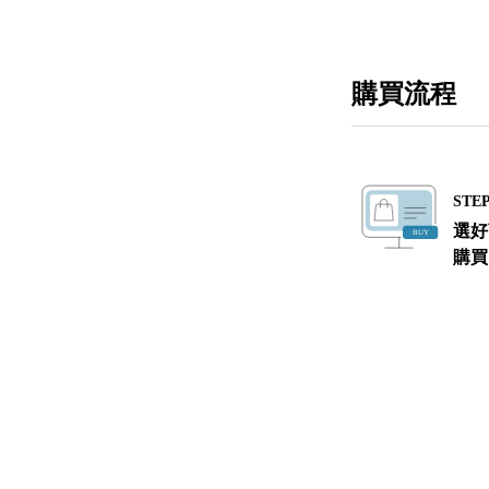
購買流程
STEP
選好
購買