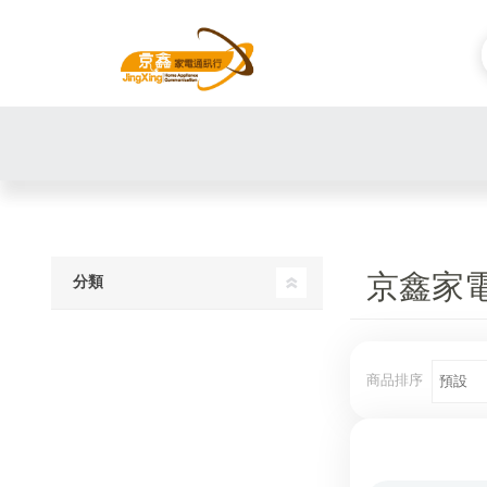
京鑫家
分類
商品排序