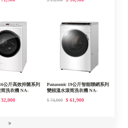
ic 16公斤高效抑菌系列
Panasonic 19公斤智能聯網系列
筒洗衣機 NA-
變頻溫水滾筒洗衣機 NA-
V190MDH
 32,000
$ 61,900
$ 74,000