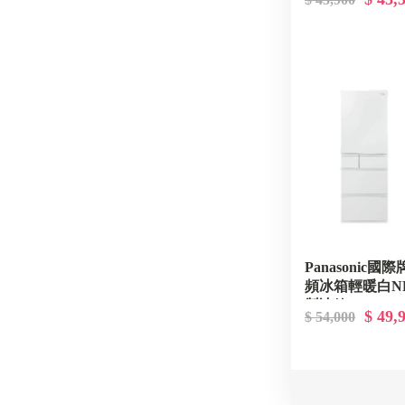
Panasonic國
頻冰箱輕暖白NR-
製冰箱
$ 49,
$ 54,000