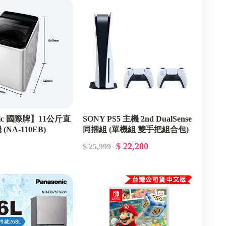
nic 國際牌】11公斤直
SONY PS5 主機 2nd DualSense
NA-110EB)
同捆組 (單機組 雙手把組合包)
$ 22,280
$ 25,999