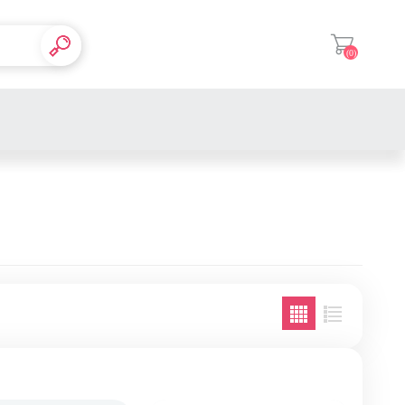
(0)
登入