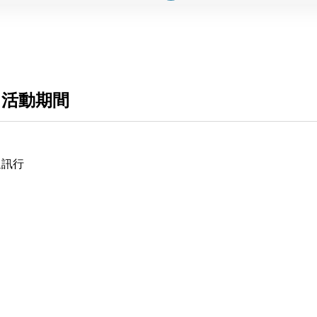
 活動期間
通訊行