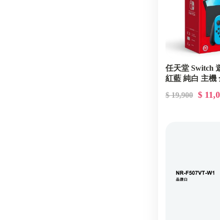
任天堂 Switch
紅藍 純白 主機
$ 11,
$ 19,900