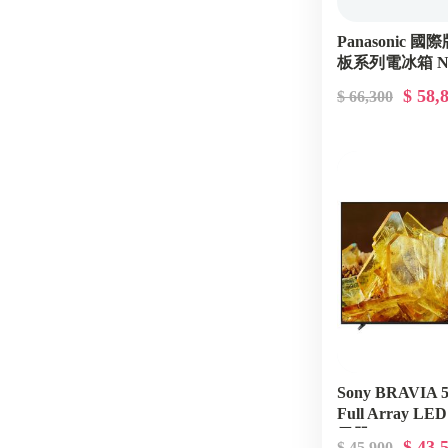
Panasonic 國
板系列電冰箱 NR
$ 58,
$ 66,300
Sony BRAVIA 
Full Array LE
示器 XRM-55
$ 43,
$ 45,900