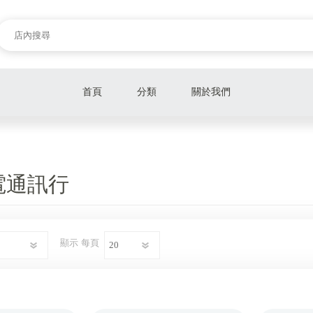
首頁
分類
關於我們
電通訊行
顯示
每頁