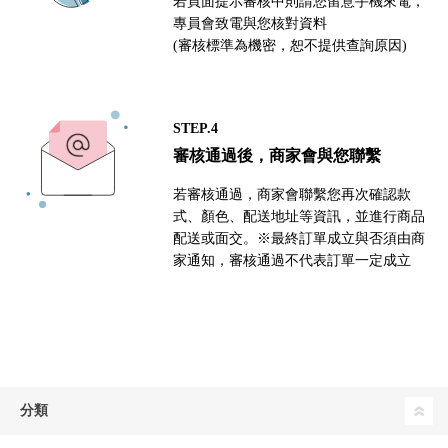
若頁面提示審核中則請您留意手機來電，
專員會致電與您核對資料
(審核標準為機密，恕不提供查詢原因)
STEP.4
審核通過後，商家會與您聯繫
若審核通過，商家會聯繫您再次確認款
式、顏色、配送地址等資訊，並進行商品
配送或面交。※最終訂單成立與否須由商
家通知，審核通過不代表訂單一定成立
分類