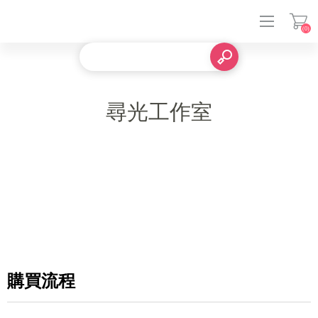
(0)
登入
尋光工作室
購買流程