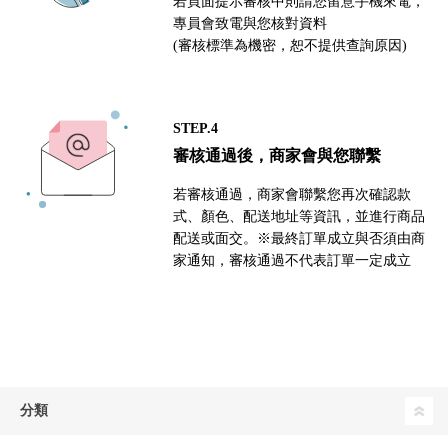
若頁面提示審核中則請您留意手機來電，
專員會致電與您核對資料
(審核標準為機密，恕不提供查詢原因)
STEP.4
審核通過後，商家會與您聯繫
若審核通過，商家會聯繫您再次確認款
式、顏色、配送地址等資訊，並進行商品
配送或面交。※最終訂單成立與否須由商
家通知，審核通過不代表訂單一定成立
分類