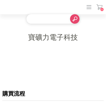
(0)
登入
寶礦力電子科技
購買流程