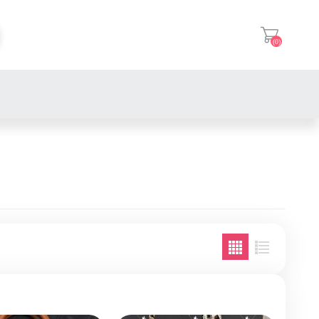
(0)
登入