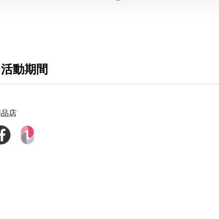
 活動期間
精品店