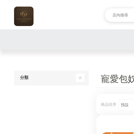
寵愛包
分類
商品排序