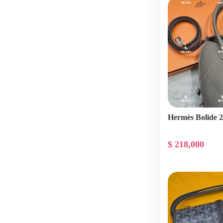
Hermès Bolid
$ 218,000