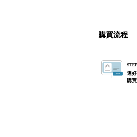
購買流程
STEP
選好
購買