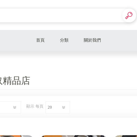
首頁
分類
關於我們
奴精品店
顯示
每頁