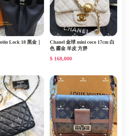
cotin Lock 18 黑金｜
Chanel 金球 mini coco 17cm 白
色 霧金 羊皮 方胖
$ 168,000