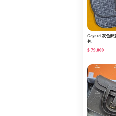
Goyard 灰
包
$ 79,800