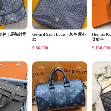
色郵差包｜馬鞍斜背
Goyard Saint Louis｜灰色 愛心
Hermès Pi
款
菜籃子
$ 86,800
$ 138,000