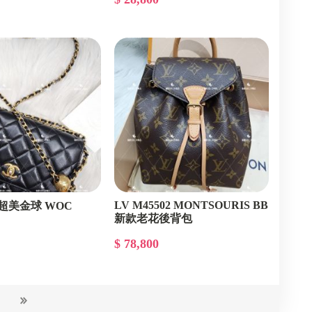
LV M45502 MONTSOURIS BB
 超美金球 WOC
新款老花後背包
$ 78,800