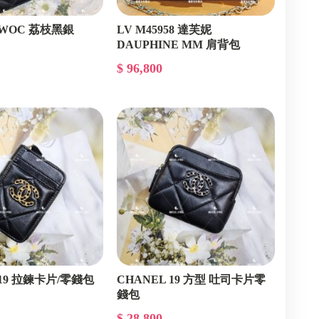
 WOC 荔枝黑銀
LV M45958 達芙妮
DAUPHINE MM 肩背包
$ 96,800
 19 拉鍊卡片/零錢包
CHANEL 19 方型 吐司卡片零
錢包
$ 28,800