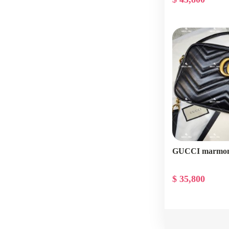
GUCCI marmo
$ 35,800