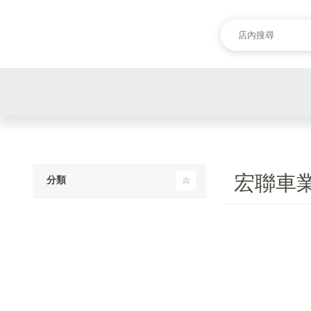
宏聯車
分類