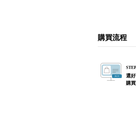
購買流程
STEP
選好
購買