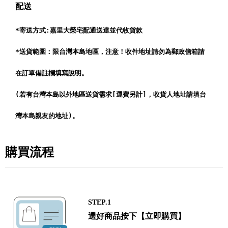
配送
*寄送方式:嘉里大榮宅配通送達並代收貨款
*送貨範圍：
限台灣本島地區，注意！收件地址請勿為郵政信箱請
在訂單備註欄填寫說明。
(若有台灣本島以外地區送貨需求[運費另計]，收貨人地址請填台
灣本島親友的地址)。
購買流程
STEP.1
選好商品按下【立即購買】