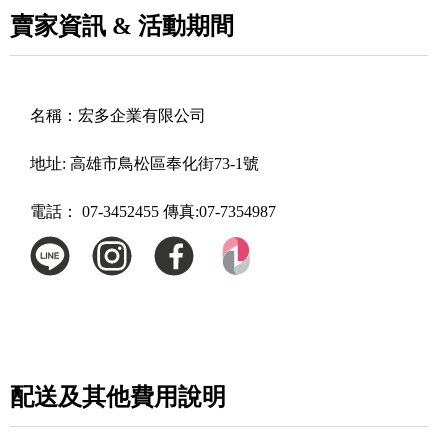
賣家資訊 & 活動期間
名稱：
宏多企業有限公司
地址:
高雄市鳥松區奉化街73-1號
電話：
07-3452455 傳真:07-7354987
配送及其他費用說明