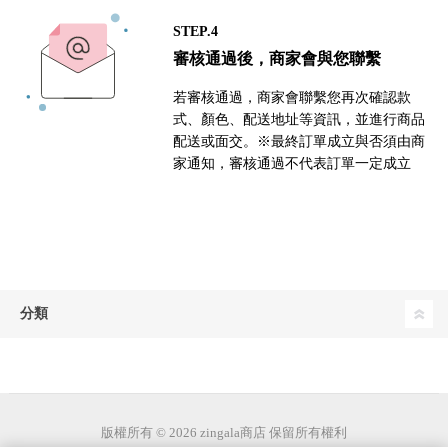
STEP.4
審核通過後，商家會與您聯繫
若審核通過，商家會聯繫您再次確認款
式、顏色、配送地址等資訊，並進行商品
配送或面交。※最終訂單成立與否須由商
家通知，審核通過不代表訂單一定成立
分類
版權所有 © 2026 zingala商店 保留所有權利