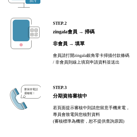
STEP.2
zingala會員 → 掃碼
非會員 → 填單
會員請打開zingala銀角零卡掃描付款條碼
/ 非會員則線上填寫申請資料並送出
STEP.3
分期資格審核中
若頁面提示審核中則請您留意手機來電，
專員會致電與您核對資料
(審核標準為機密，恕不提供查詢原因)