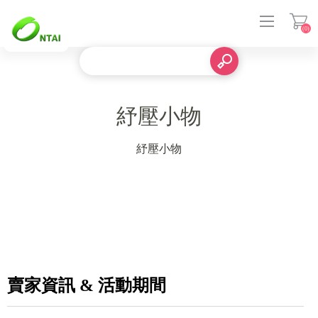
(0)
登入
紓壓小物
紓壓小物
賣家資訊 & 活動期間