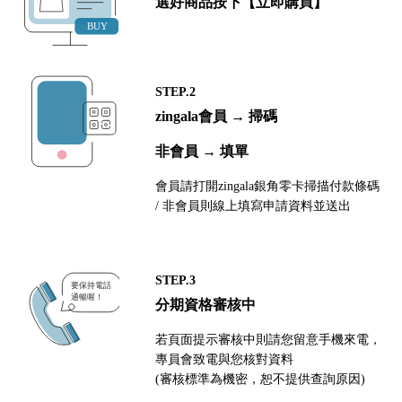
選好商品按下【立即購買】
STEP.2
zingala會員 → 掃碼
非會員 → 填單
會員請打開zingala銀角零卡掃描付款條碼
/ 非會員則線上填寫申請資料並送出
STEP.3
分期資格審核中
若頁面提示審核中則請您留意手機來電，
專員會致電與您核對資料
(審核標準為機密，恕不提供查詢原因)