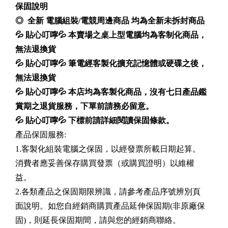
保固說明
◎ 全新 電腦組裝/電競周邊商品 均為全新未拆封商品
💦 貼心叮嚀💦 本賣場之桌上型電腦均為客制化商品，
無法退換貨
💦 貼心叮嚀💦 筆電經客製化擴充記憶體或硬碟之後，
無法退換貨
💦 貼心叮嚀💦 本店均為客製化商品，沒有七日產品鑑
賞期之退貨服務，下單前請務必留意。
💦 貼心叮嚀💦 下標前請詳細閱讀保固條款。
產品保固服務:
1.客製化組裝電腦之保固，以經發票所載日期起算。
消費者應妥善保存購買發票（或購買證明）以維權
益。
2.各類產品之保固期限辨識，請參考產品序號辨別頁
面說明。如您自經銷商購買產品延伸保固期(非原廠保
固)，則延長保固期間，請與您的經銷商聯絡。