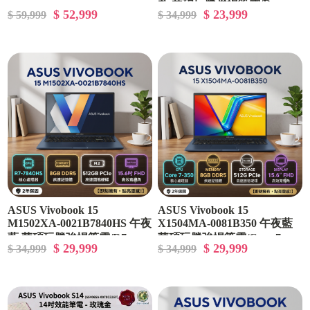
藍 華碩玩勝強悍筆電/Ryzen
7 260/16GB/GeForce RTX
$ 52,999
$ 23,999
$ 59,999
$ 34,999
5050/512GB/WIN11/FA808UH-
5-150/8GB DDR5/512GB
0021A260H)🎈送保護套/滑鼠
PCIe/15.6吋 FHD/W11🎈送保
墊/鍵盤膜🎈
護套/滑鼠墊/鍵盤膜🎈
ASUS Vivobook 15
ASUS Vivobook 15
M1502XA-0021B7840HS 午夜
X1504MA-0081B350 午夜藍
藍 華碩玩勝強悍筆電/R7-
華碩玩勝強悍筆電/Core 7-
$ 29,999
$ 29,999
$ 34,999
$ 34,999
7840HS/8GB DDR5/512GB
350/8GB DDR5/512GB
PCIe/15.6吋 FHD/W11🎈送保
PCIe/15.6吋 FHD/W11🎈送保
護套/滑鼠墊/鍵盤膜🎈
護套/滑鼠墊/鍵盤膜🎈