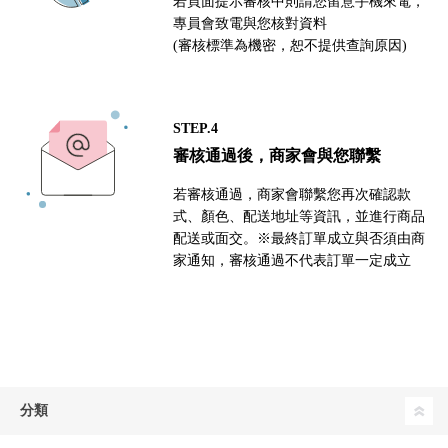
若頁面提示審核中則請您留意手機來電，
專員會致電與您核對資料
(審核標準為機密，恕不提供查詢原因)
STEP.4
審核通過後，商家會與您聯繫
若審核通過，商家會聯繫您再次確認款
式、顏色、配送地址等資訊，並進行商品
配送或面交。※最終訂單成立與否須由商
家通知，審核通過不代表訂單一定成立
分類