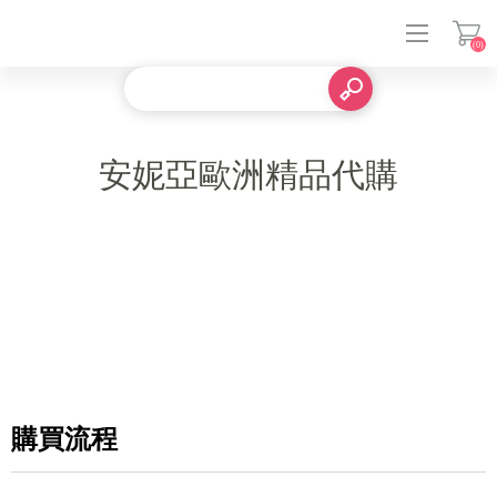
(0)
登入
安妮亞歐洲精品代購
購買流程