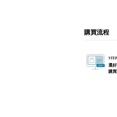
購買流程
STEP
選好
購買