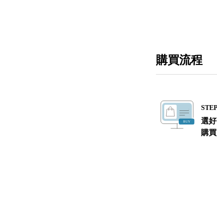
購買流程
STEP
選好
購買