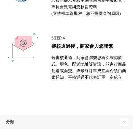
若頁面提示審核中則請您留意手機來電，
專員會致電與您核對資料
(審核標準為機密，恕不提供查詢原因)
STEP.4
審核通過後，商家會與您聯繫
若審核通過，商家會聯繫您再次確認款
式、顏色、配送地址等資訊，並進行商品
配送或面交。※最終訂單成立與否須由商
家通知，審核通過不代表訂單一定成立
分類