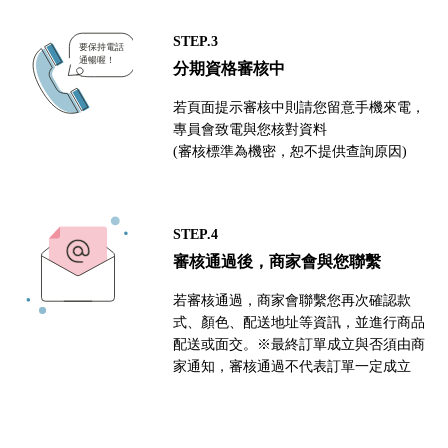
STEP.3
分期資格審核中
若頁面提示審核中則請您留意手機來電，
專員會致電與您核對資料
(審核標準為機密，恕不提供查詢原因)
STEP.4
審核通過後，商家會與您聯繫
若審核通過，商家會聯繫您再次確認款
式、顏色、配送地址等資訊，並進行商品
配送或面交。※最終訂單成立與否須由商
家通知，審核通過不代表訂單一定成立