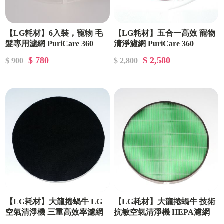
【LG耗材】6入裝，寵物 毛
【LG耗材】五合一高效 寵物
髮專用濾網 PuriCare 360
清淨濾網 PuriCare 360
(HEPA 13)
$ 780
$ 2,580
$ 900
$ 2,800
【LG耗材】大龍捲蝸牛 LG
【LG耗材】大龍捲蝸牛 技術
空氣清淨機 三重高效率濾網
抗敏空氣清淨機 HEPA濾網