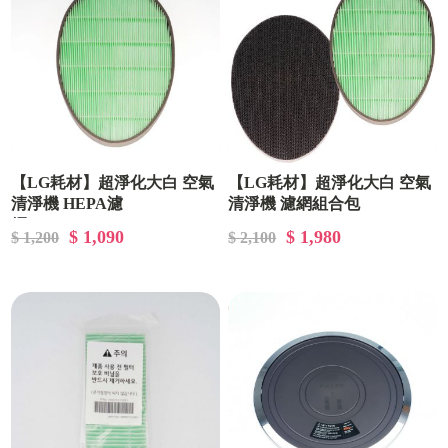
【LG耗材】超淨化大白 空氣
【LG耗材】超淨化大白 空氣
清淨機 HEPA濾
清淨機 濾網組合包
網|MDJ64424304|
$ 1,090
$ 1,980
$ 1,200
$ 2,100