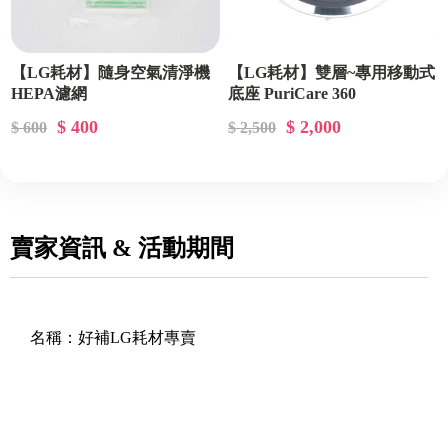
【LG耗材】隨身空氣清淨機
【LG耗材】雙層~專用移動式
HEPA濾網
底座 PuriCare 360
$ 400
$ 2,000
$ 600
$ 2,500
賣家資訊 & 活動期間
名稱：
好補LG耗材專賣