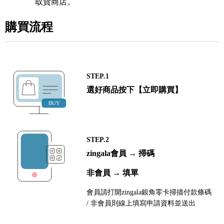
取貨商店。
購買流程
STEP.1
選好商品按下【立即購買】
STEP.2
zingala會員 → 掃碼
非會員 → 填單
會員請打開zingala銀角零卡掃描付款條碼
/ 非會員則線上填寫申請資料並送出