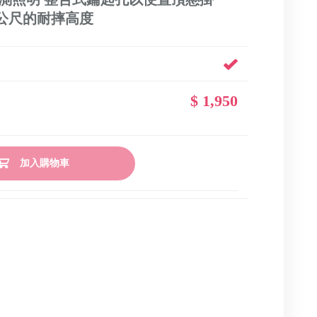
7 公尺的耐摔高度
$ 1,950
加入購物車