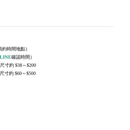
預約時間地點）
INE
確認時間）
尺寸約 $38～$200
寸約 $60～$500