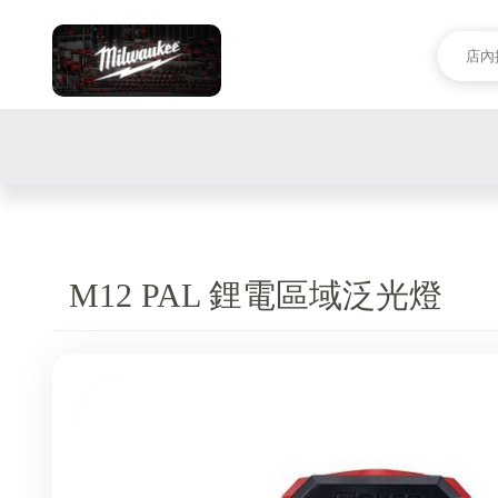
M12 PAL 鋰電區域泛光燈