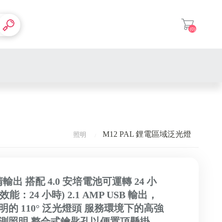
(0)
登入
M12 PAL 鋰電區域泛光燈
照明
高清輸出 搭配 4.0 安培電池可運轉 24 小
：24 小時) 2.1 AMP USB 輸出，
的 110° 泛光燈頭 服務環境下的高強
測照明 整合式鑰匙孔以便置頂懸掛