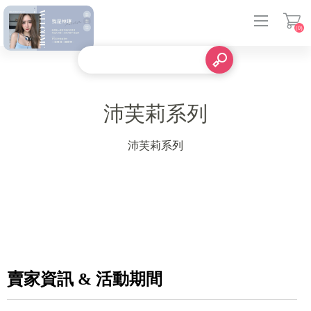
(0)
登入
沛芙莉系列
沛芙莉系列
賣家資訊 & 活動期間