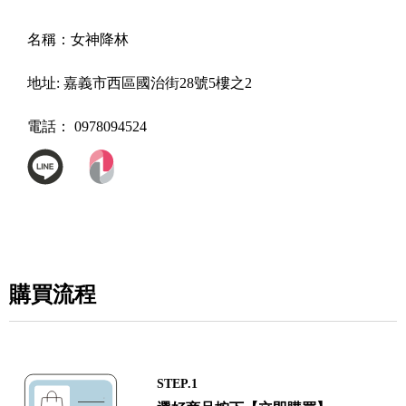
名稱：
女神降林
地址:
嘉義市西區國治街28號5樓之2
電話：
0978094524
購買流程
STEP.1