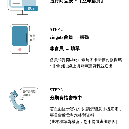
選好商品按下【立即購買】
STEP.2
zingala會員 → 掃碼
非會員 → 填單
會員請打開zingala銀角零卡掃描付款條碼
/ 非會員則線上填寫申請資料並送出
STEP.3
分期資格審核中
若頁面提示審核中則請您留意手機來電，
專員會致電與您核對資料
(審核標準為機密，恕不提供查詢原因)