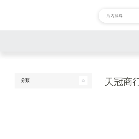
天冠商
分類