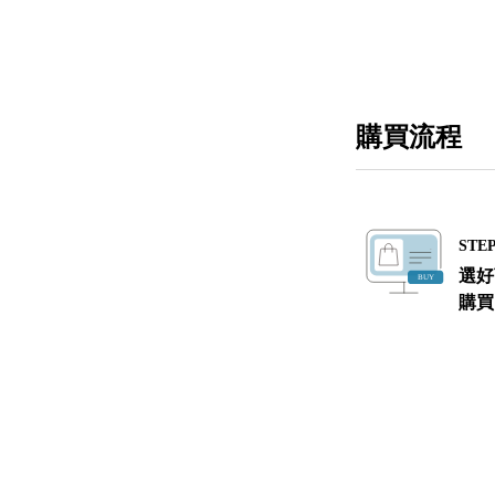
購買流程
STEP
選好
購買