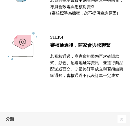
若頁面提示審核中則請您留意手機來電，
專員會致電與您核對資料
(審核標準為機密，恕不提供查詢原因)
STEP.4
審核通過後，商家會與您聯繫
若審核通過，商家會聯繫您再次確認款
式、顏色、配送地址等資訊，並進行商品
配送或面交。※最終訂單成立與否須由商
家通知，審核通過不代表訂單一定成立
分類