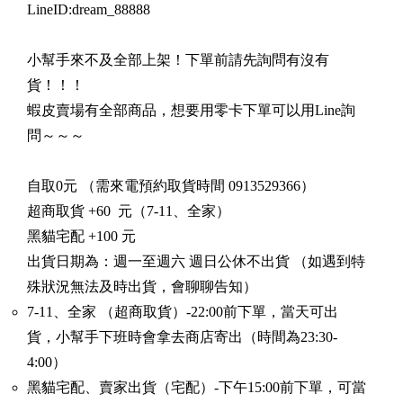
LineID:dream_88888
小幫手來不及全部上架！下單前請先詢問有沒有
貨！！！
蝦皮賣場有全部商品，想要用零卡下單可以用Line詢
問～～～
自取0元 （需來電預約取貨時間 0913529366）
超商取貨 +60 元（7-11、全家）
黑貓宅配 +100 元
出貨日期為：週一至週六 週日公休不出貨 （如遇到特
殊狀況無法及時出貨，會聊聊告知）
7-11、全家 （超商取貨）-22:00前下單，當天可出
貨，小幫手下班時會拿去商店寄出（時間為23:30-
4:00）
黑貓宅配、賣家出貨（宅配）-下午15:00前下單，可當