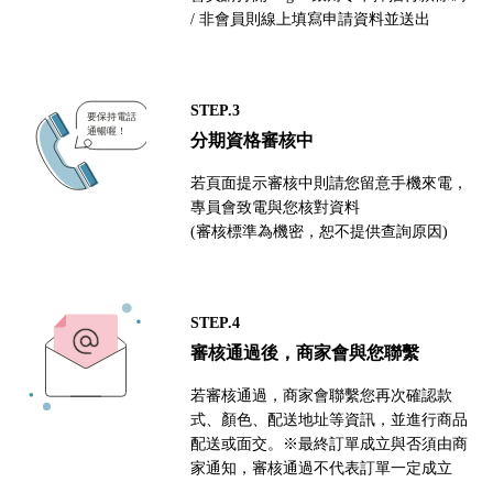
/ 非會員則線上填寫申請資料並送出
STEP.3
分期資格審核中
若頁面提示審核中則請您留意手機來電，
專員會致電與您核對資料
(審核標準為機密，恕不提供查詢原因)
STEP.4
審核通過後，商家會與您聯繫
若審核通過，商家會聯繫您再次確認款
式、顏色、配送地址等資訊，並進行商品
配送或面交。※最終訂單成立與否須由商
家通知，審核通過不代表訂單一定成立