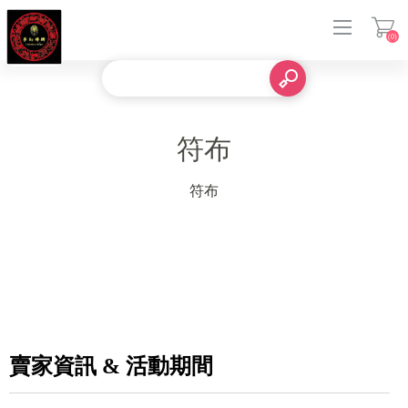
(0)
登入
符布
符布
賣家資訊 & 活動期間