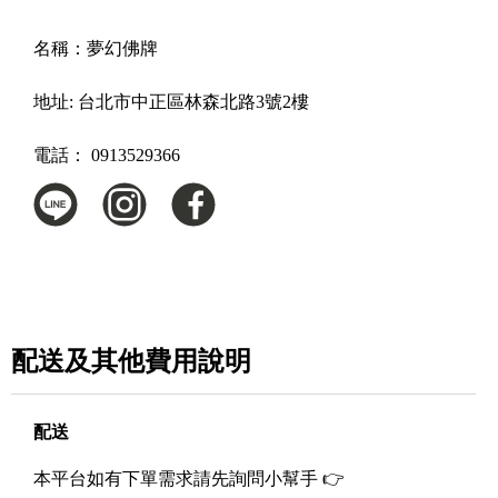
名稱：
夢幻佛牌
地址:
台北市中正區林森北路3號2樓
電話：
0913529366
配送及其他費用說明
配送
本平台如有下單需求請先詢問小幫手 👉