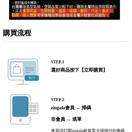
購買流程
STEP.1
選好商品按下【立即購買】
STEP.2
zingala會員 → 掃碼
非會員 → 填單
會員請打開zingala銀角零卡掃描付款條碼