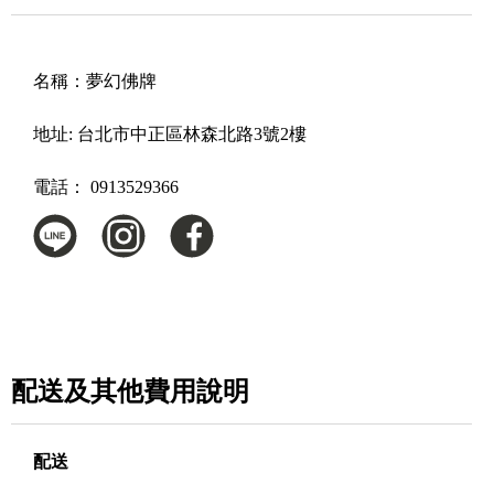
名稱：
夢幻佛牌
地址:
台北市中正區林森北路3號2樓
電話：
0913529366
配送及其他費用說明
配送