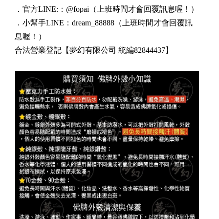
．官方LINE:：@fopai
（上班時間才會回覆訊息喔！）
．小幫手LINE：dream_88888
（上班時間才會回覆訊
息喔！）
合法營業登記【夢幻有限公司 統編82844437】