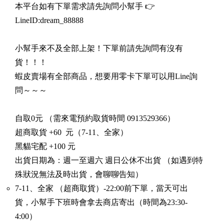
本平台如有下單需求請先詢問小幫手 👉
LineID:dream_88888
小幫手來不及全部上架！下單前請先詢問有沒有
貨！！！
蝦皮賣場有全部商品，想要用零卡下單可以用Line詢
問～～～
自取0元 （需來電預約取貨時間 0913529366）
超商取貨 +60 元（7-11、全家）
黑貓宅配 +100 元
出貨日期為：週一至週六 週日公休不出貨 （如遇到特
殊狀況無法及時出貨，會聊聊告知）
7-11、全家 （超商取貨）-22:00前下單，當天可出
貨，小幫手下班時會拿去商店寄出（時間為23:30-
4:00）