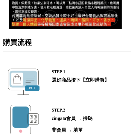
購買流程
STEP.1
選好商品按下【立即購買】
STEP.2
zingala會員 → 掃碼
非會員 → 填單