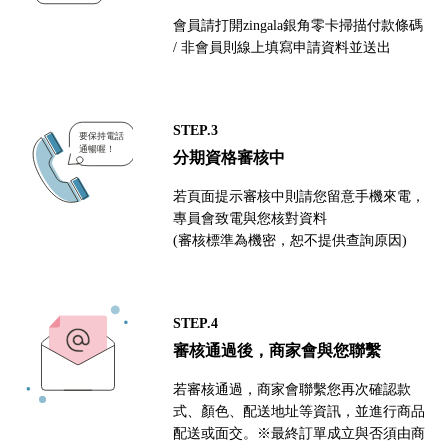
會員請打開zingala銀角零卡掃描付款條碼
/ 非會員則線上填寫申請資料並送出
STEP.3
分期資格審核中
若頁面提示審核中則請您留意手機來電，
專員會致電與您核對資料
(審核標準為機密，恕不提供查詢原因)
STEP.4
審核通過後，商家會與您聯繫
若審核通過，商家會聯繫您再次確認款
式、顏色、配送地址等資訊，並進行商品
配送或面交。※最終訂單成立與否須由商