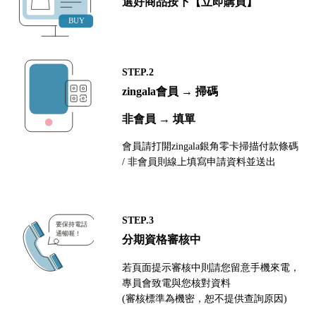
選好商品按下【立即購買】
STEP.2
zingala會員 → 掃碼
非會員 → 填單
會員請打開zingala銀角零卡掃描付款條碼
/ 非會員則線上填寫申請資料並送出
STEP.3
分期資格審核中
若頁面提示審核中則請您留意手機來電，
專員會致電與您核對資料
(審核標準為機密，恕不提供查詢原因)