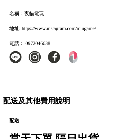
名稱：
夜貓電玩
地址:
https://www.instagram.com/miugame/
電話：
0972046638
配送及其他費用說明
配送
當天下單 隔日出貨