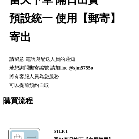
預設統一 使用【郵寄】
寄出
請留意 電話與配送人員的通知
若想詢問郵寄編號 請加line
@sjm5755o
將有客服人員為您服務
可以提前預約自取
購買流程
STEP.1