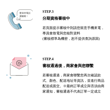
STEP.3
分期資格審核中
若頁面提示審核中則請您留意手機來電，
專員會致電與您核對資料
(審核標準為機密，恕不提供查詢原因)
STEP.4
審核通過後，商家會與您聯繫
若審核通過，商家會聯繫您再次確認款
式、顏色、配送地址等資訊，並進行商品
配送或面交。※最終訂單成立與否須由商
家通知，審核通過不代表訂單一定成立