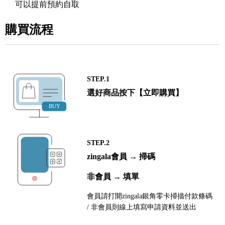
可以提前預約自取
購買流程
STEP.1
選好商品按下【立即購買】
STEP.2
zingala會員 → 掃碼
非會員 → 填單
會員請打開zingala銀角零卡掃描付款條碼
/ 非會員則線上填寫申請資料並送出