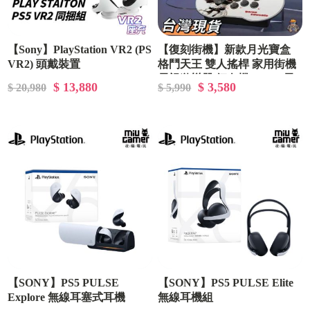
【Sony】PlayStation VR2 (PS
【復刻街機】新款月光寶盒
VR2) 頭戴裝置
格鬥天王 雙人搖桿 家用街機
電視遊樂器 紅白機 HDMI電
$ 13,880
$ 3,580
$ 20,980
$ 5,990
視遊戲
【SONY】PS5 PULSE
【SONY】PS5 PULSE Elite
Explore 無線耳塞式耳機
無線耳機組