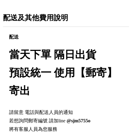
配送及其他費用說明
配送
當天下單 隔日出貨
預設統一 使用【郵寄】
寄出
請留意 電話與配送人員的通知
若想詢問郵寄編號 請加line
@sjm5755o
將有客服人員為您服務