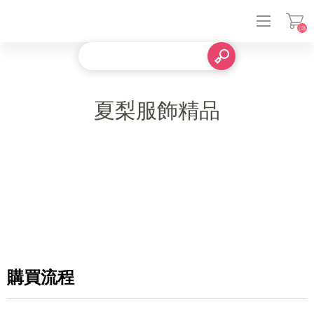
(0)
登入
夏梨服飾精品
購買流程