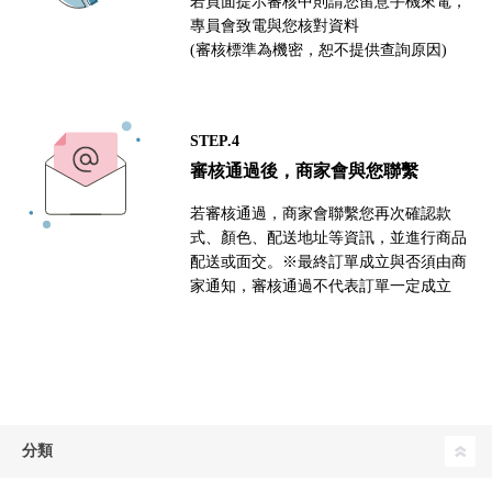
若頁面提示審核中則請您留意手機來電，
專員會致電與您核對資料
(審核標準為機密，恕不提供查詢原因)
STEP.4
審核通過後，商家會與您聯繫
若審核通過，商家會聯繫您再次確認款
式、顏色、配送地址等資訊，並進行商品
配送或面交。※最終訂單成立與否須由商
家通知，審核通過不代表訂單一定成立
分類