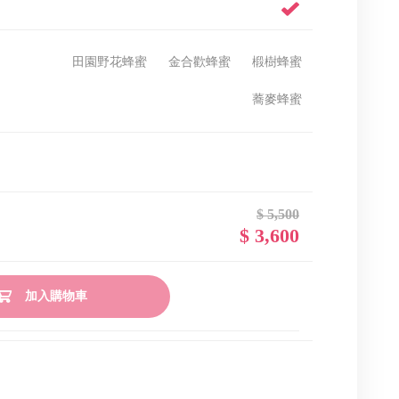
iPad
iPhone 11 系列
iPad Mini
田園野花蜂蜜
金合歡蜂蜜
椴樹蜂蜜
iPhone Xs 系列
蕎麥蜂蜜
$ 5,500
$ 3,600
加入購物車