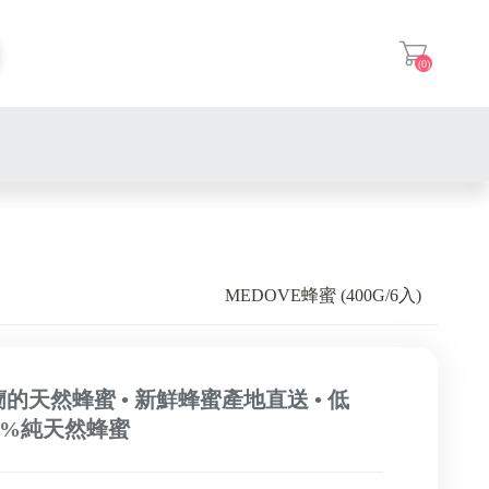
(0)
登入
iPhone
iPhone 17 系列
MEDOVE蜂蜜 (400G/6入)
iPhone福利機
Z系列（摺疊機）
iPhone 16 系列
AirPods
AirPods Pro
S系列
iPhone 15 系列
Apple Watch
AirPods
任天堂
的天然蜂蜜 • 新鮮蜂蜜產地直送 • 低
A系列
iPhone 14 系列
00%純天然蜂蜜
iPad
iPad Pro
iPhone 13 系列
Macbook
iPad Air
iPhone 12 系列