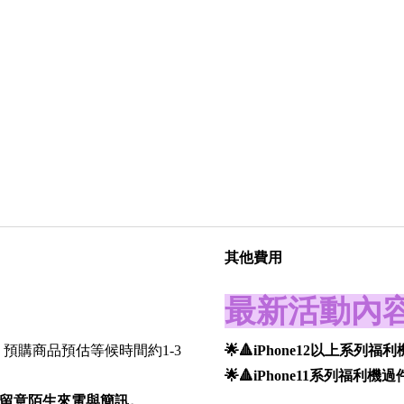
其他費用
最新活動內
，預購商品預估等候時間約1-3
🌟🔺iPhone12以上系列福利機
🌟🔺iPhone11系列福利
留意陌生來電與簡訊。