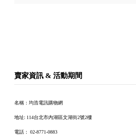
賣家資訊 & 活動期間
名稱：
均浩電訊購物網
地址:
114台北市內湖區文湖街2號2樓
電話：
02-8771-0883