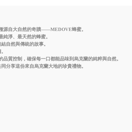
源自大自然的奇蹟——MEDOVE蜂蜜。
最純淨、最天然的蜂蜜。
連結自然與傳統的故事。
精。
的品質控制，確保每一口都能品味到烏克蘭的純粹與自然。
共同分享這份來自烏克蘭大地的珍貴禮物。