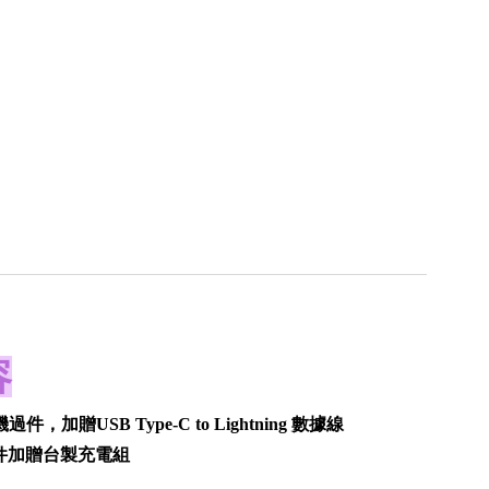
容
過件，加贈USB Type-C to Lightning 數據線
機過件加贈台製充電組