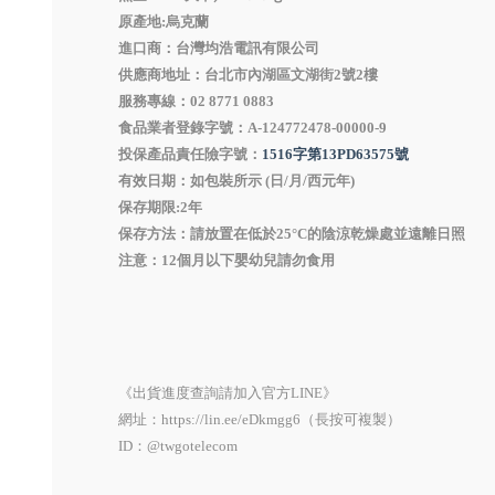
原產地:烏克蘭
進口商：台灣均浩電訊有限公司
供應商地址：台北市內湖區文湖街2號2
服務專線：02 8771 0883
食品業者登錄字號：A-124772478-00000-9
投保產品責任險字號：
1516字第13PD63575號
有效日期：如包裝所示 (日/月/西元年)
保存期限:2年
保存方法：請放置在低於25°C的陰涼乾燥處並遠離日照
注意：12個月以下嬰幼兒請勿食用
《出貨進度查詢請加入官方LINE》
網址：https://lin.ee/eDkmgg6（長按可複製）
ID：@twgotelecom