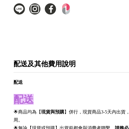
配送及其他費用說明
配送
配送
🌟商品均為【
現貨與預購
】併行，現貨商品3-5天內出貨
周。
🌟無論【現貨或預購】出貨前都會與消費者聯繫，
請務必