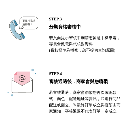
STEP.3
分期資格審核中
若頁面提示審核中則請您留意手機來電，
專員會致電與您核對資料
(審核標準為機密，恕不提供查詢原因)
STEP.4
審核通過後，商家會與您聯繫
若審核通過，商家會聯繫您再次確認款
式、顏色、配送地址等資訊，並進行商品
配送或面交。※最終訂單成立與否須由商
家通知，審核通過不代表訂單一定成立