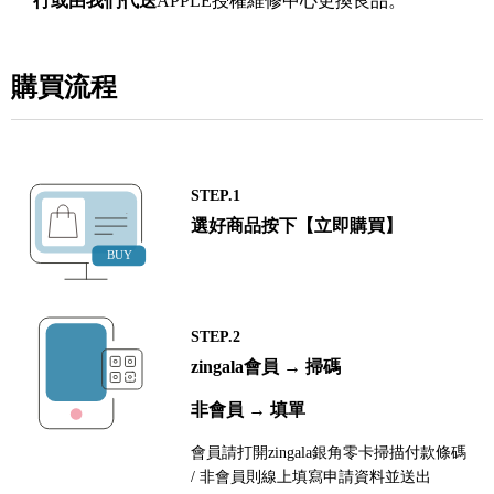
行或由我們代送
APPLE授權維修中心更換良品。
購買流程
STEP.1
選好商品按下【立即購買】
STEP.2
zingala會員 → 掃碼
非會員 → 填單
會員請打開zingala銀角零卡掃描付款條碼
/ 非會員則線上填寫申請資料並送出