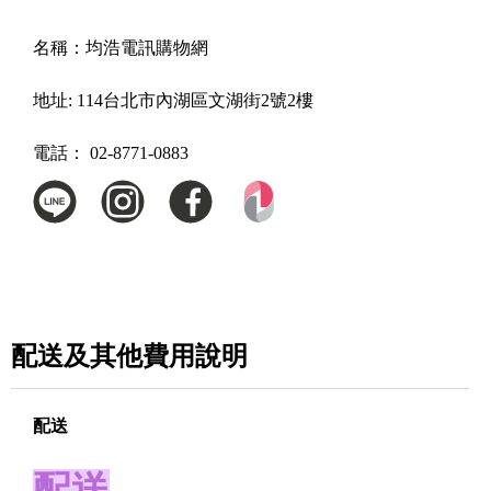
名稱：
均浩電訊購物網
地址:
114台北市內湖區文湖街2號2樓
電話：
02-8771-0883
配送及其他費用說明
配送
配送